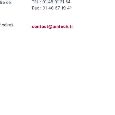
Tél. : 01 45 91 31 54
dre de
Fax : 01 48 67 19 41
nnaires
contact@amtech.fr