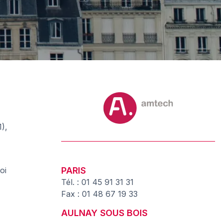
),
oi
PARIS
Tél. : 01 45 91 31 31
Fax : 01 48 67 19 33
AULNAY SOUS BOIS