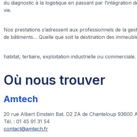
du diagnostic à la logistique en passant par l’intégration d
vie.
Nos prestations s’adressent aux professionnels de la gest
de bâtiments… Quelle que soit la destination des immeuble
habitat, tertiaire, exploitation industrielle ou commerciale.
Où nous trouver
Amtech
20 rue Albert Einstein Bat. D2 ZA de Chanteloup 936
Tél. : 01 45 91 31 54
contact@amtech.fr