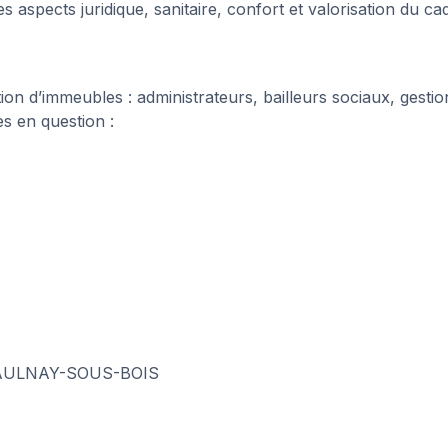
es aspects juridique, sanitaire, confort et valorisation du ca
ion d’immeubles : administrateurs, bailleurs sociaux, gestio
s en question :
00 AULNAY-SOUS-BOIS