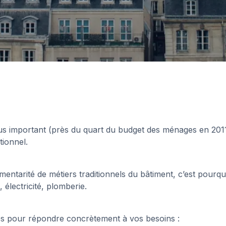
lus important (près du quart du budget des ménages en 2011
tionnel.
entarité de métiers traditionnels du bâtiment, c’est pourqu
électricité, plomberie.
s pour répondre concrètement à vos besoins :