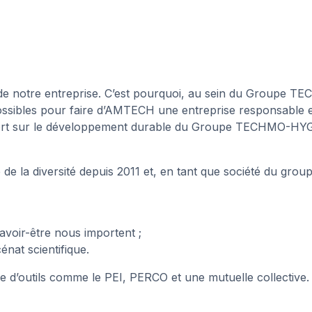
 de notre entreprise. C’est pourquoi, au sein du Groupe T
ssibles pour faire d’AMTECH une entreprise responsable e
apport sur le développement durable du Groupe TECHMO-HY
 la diversité depuis 2011 et, en tant que société du group
savoir-être nous importent ;
nat scientifique.
 d’outils comme le PEI, PERCO et une mutuelle collective.