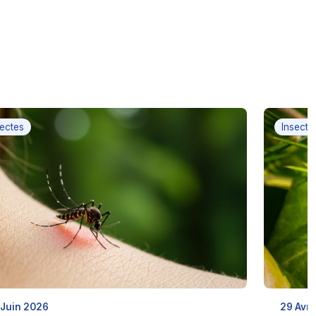
sectes
Insecte
 Juin 2026
29 Avr