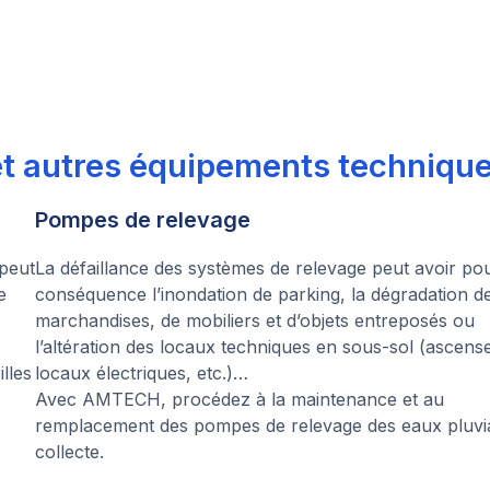
et autres équipements techniqu
Pompes de relevage
 peut
La défaillance des systèmes de relevage peut avoir po
e
conséquence l’inondation de parking, la dégradation d
marchandises, de mobiliers et d’objets entreposés ou
l’altération des locaux techniques en sous-sol (ascens
lles
locaux électriques, etc.)…
Avec AMTECH, procédez à la maintenance et au
remplacement des pompes de relevage des eaux pluvi
collecte.