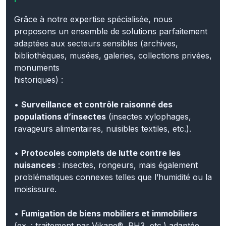
Grâce à notre expertise spécialisée, nous
proposons un ensemble de solutions parfaitement
adaptées aux secteurs sensibles (archives,
bibliothèques, musées, galeries, collections privées,
monuments
historiques) :
•
Surveillance et contrôle raisonné des
populations d’insectes
(insectes xylophages,
ravageurs alimentaires, nuisibles textiles, etc.).
•
Protocoles complets de lutte contre les
nuisances
: insectes, rongeurs, mais également
problématiques connexes telles que l’humidité ou la
moisissure.
•
Fumigation de biens mobiliers et immobiliers
(ex. : traitement par Vikane®, PH3, etc.) adaptée
aux exigences patrimoniales et réglementaires.