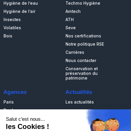
Hygiène de l’eau
Techmo Hygiène
Hygiène de l’air
Amtech
Insectes
ATH
Volatiles
Seve
Bois
Nos certifications
Notre politique RSE
Carrières
Nous contacter
Conservation et
préservation du
patrimoine
Agences
Actualités
Paris
Les actualités
Bordeaux
Marseille
Strasbourg