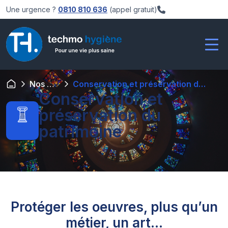
Une urgence ?
0810 810 636
(appel gratuit)
Nos offres
Conservation et préservation du patrimoine
Conservation et
préservation du
patrimoine
Protéger les oeuvres, plus qu’un