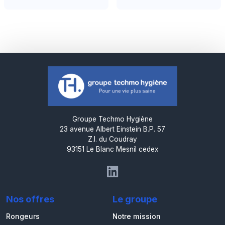
Groupe Techmo Hygiène
23 avenue Albert Einstein B.P. 57
Z.I. du Coudray
93151 Le Blanc Mesnil cedex
Nos offres
Le groupe
Rongeurs
Notre mission