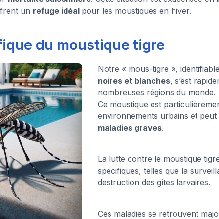
frent un
refuge idéal
pour les moustiques en hiver.
fique du moustique tigre
Notre « mous-tigre », identifiabl
noires et blanches
, s’est rapi
nombreuses régions du monde.
Ce moustique est particulièreme
environnements urbains et peut 
maladies graves
.
La lutte contre le moustique tig
spécifiques, telles que la surveil
destruction des gîtes larvaires.
Ces maladies se retrouvent major