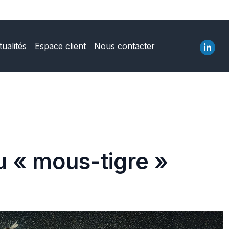
tualités
Espace client
Nous contacter
u « mous-tigre »