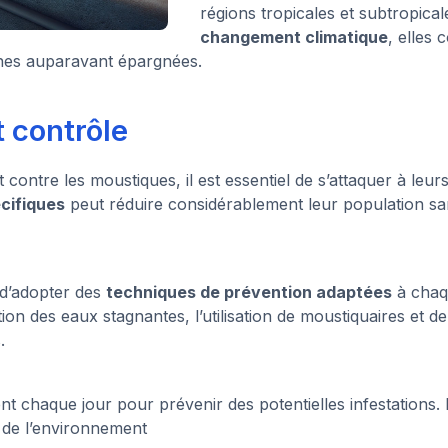
régions tropicales et subtropical
changement climatique
, elles
nes auparavant épargnées.
t contrôle
contre les moustiques, il est essentiel de s’attaquer à leurs 
écifiques
peut réduire considérablement leur population sa
l d’adopter des
techniques de prévention adaptées
à chaq
ion des eaux stagnantes, l’utilisation de moustiquaires et de 
.
nt chaque jour pour prévenir des potentielles infestations. 
 de l’environnement