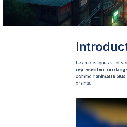
Introduc
Les moustiques sont so
représentent un dange
comme l’
animal le plu
craints.