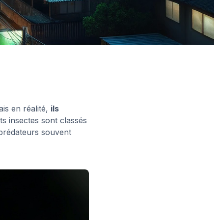
is en réalité,
ils
its insectes sont classés
s prédateurs souvent