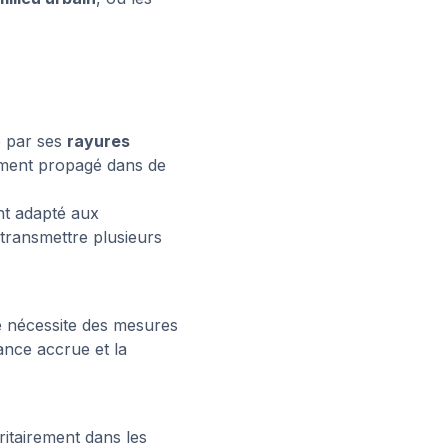
e par ses
rayures
dement propagé dans de
nt adapté aux
transmettre plusieurs
re nécessite des mesures
lance accrue et la
itairement dans les