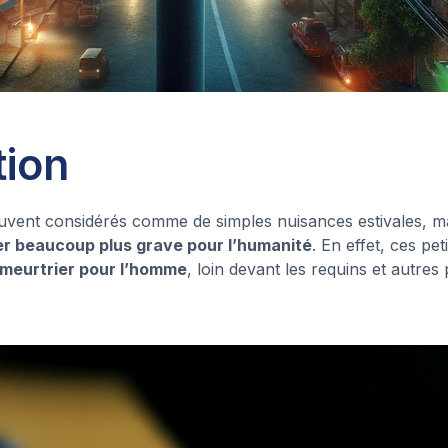
tion
uvent considérés comme de simples nuisances estivales, ma
r beaucoup plus grave pour l’humanité
. En effet, ces pet
s meurtrier pour l’homme
, loin devant les requins et autre