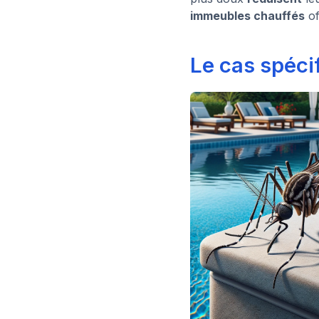
immeubles chauffés
of
Le cas spéci