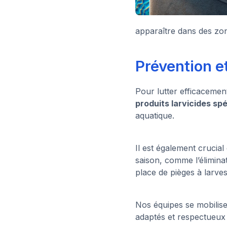
apparaître dans des zo
Prévention e
Pour lutter efficacement 
produits larvicides sp
aquatique.
Il est également crucia
saison, comme l’éliminat
place de pièges à larves
Nos équipes se mobilise
adaptés et respectueux