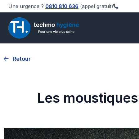
Une urgence ?
0810 810 636
(appel gratuit)
Retour
Les moustiques 