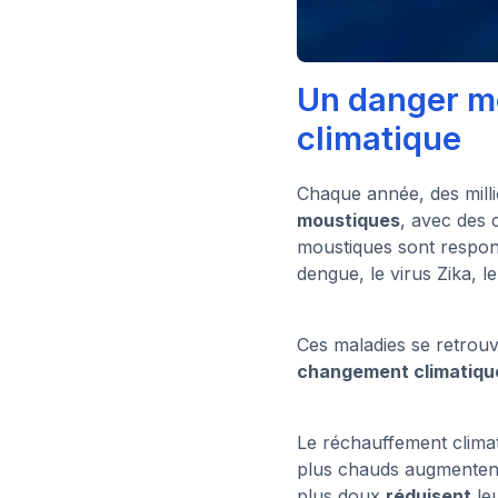
Un danger m
climatique
Chaque année, des mill
moustiques
, avec des 
moustiques sont respon
dengue, le virus Zika, l
Ces maladies se retrouv
changement climatiqu
Le réchauffement clima
plus chauds augmenten
plus doux
réduisent
le