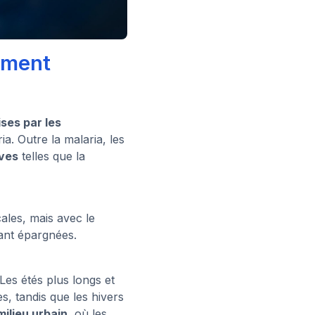
ement
ses par les
ia. Outre la malaria, les
ves
telles que la
ales, mais avec le
ant épargnées.
 Les étés plus longs et
, tandis que les hivers
milieu urbain
, où les