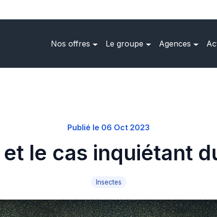
Nos offres
Le groupe
Agences
Ac
Publié le 06 Oct 2023
et le cas inquiétant d
Insectes