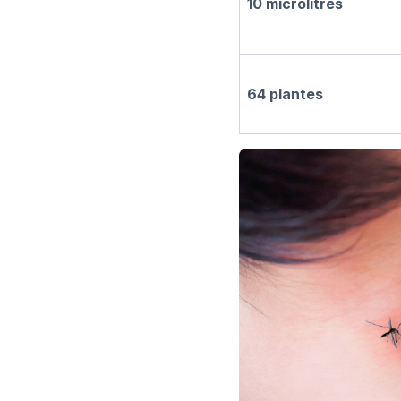
10 microlitres
64 plantes