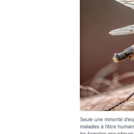
Seule une minorité d’e
maladies à l’être humai
les femelles moustique