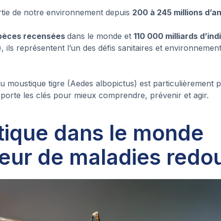
rtie de notre environnement depuis
200 à 245 millions d’a
pèces recensées
dans le monde et
110 000 milliards d’in
 ils représentent l’un des défis sanitaires et environnemen
 moustique tigre (Aedes albopictus) est particulièrement 
orte les clés pour mieux comprendre, prévenir et agir.
tique dans le monde
teur de maladies redo