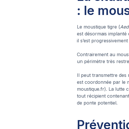
: le mou
Le moustique tigre (
Aed
est désormais implanté
il s’est progressivemen
Contrairement au moust
un périmètre très restre
Il peut transmettre de
est coordonnée par le mi
moustique.fr). La lutte 
tout récipient contenant
de ponte potentiel.
Préventi