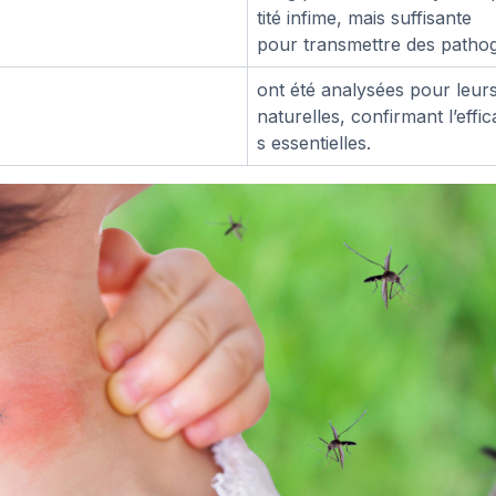
tité infime, mais suffisante
pour transmettre des patho
ont été analysées pour leur
naturelles, confirmant l’effic
s essentielles.