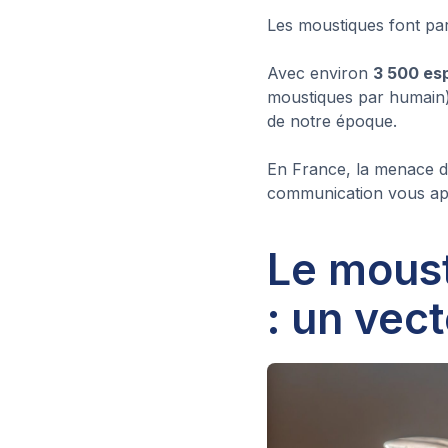
Les moustiques font pa
Avec environ
3 500 es
moustiques par humain),
de notre époque.
En France, la menace du
communication vous app
Le mous
: un vec