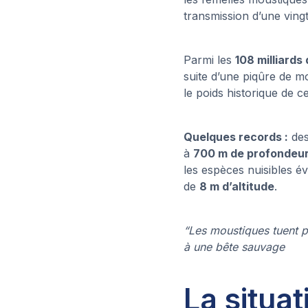
transmission d’une ving
Parmi les
108 milliards
suite d’une piqûre de mou
le poids historique de c
Quelques records :
des
à
700 m de profondeu
les espèces nuisibles é
de
8 m d’altitude
.
“Les moustiques tuent p
à une bête sauvage
La situa