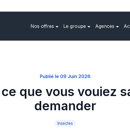
Nos offres
Le groupe
Agences
Ac
Publié le 09 Juin 2026
 ce que vous vouiez s
demander
Insectes