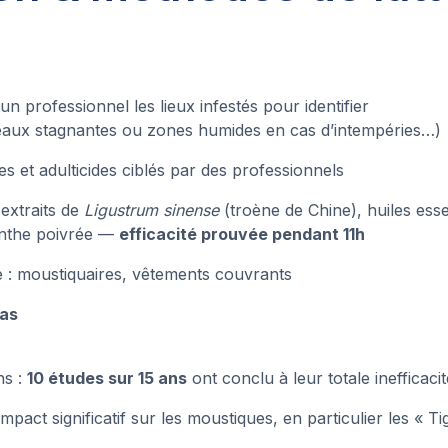
un professionnel les lieux infestés pour identifier
 (eaux stagnantes ou zones humides en cas d’intempéries…)
es et adulticides ciblés par des professionnels
 extraits de
Ligustrum sinense
(troène de Chine), huiles esse
menthe poivrée —
efficacité prouvée pendant 11h
e : moustiquaires, vêtements couvrants
pas
ns :
10 études sur 15 ans
ont conclu à leur totale inefficaci
mpact significatif sur les moustiques, en particulier les « T