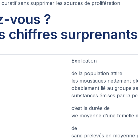
curatif sans supprimer les sources de prolifération
z-vous ?
 chiffres surprenant
Explication
de la population attire
les moustiques nettement pl
obablement lié au groupe sa
substances émises par la p
c’est la durée de
vie moyenne d’une femelle 
de
sang prélevés en moyenne 