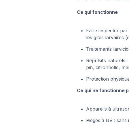
Ce qui fonctionne
Faire inspecter par 
les gîtes larvaires
Traitements larvicid
Répulsifs naturels :
pin, citronnelle, 
Protection physiqu
Ce qui ne fonctionne 
Appareils à ultraso
Pièges à UV : sans i