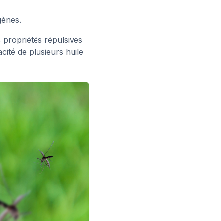
gènes.
s propriétés répulsives
acité de plusieurs huile