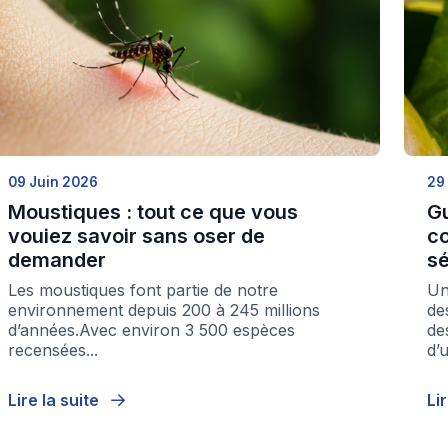
09 Juin 2026
29
Moustiques : tout ce que vous
Gu
vouiez savoir sans oser de
co
demander
sé
Les moustiques font partie de notre
Un
environnement depuis 200 à 245 millions
de
d’années.Avec environ 3 500 espèces
de
recensées...
d’
Lire la suite
Li