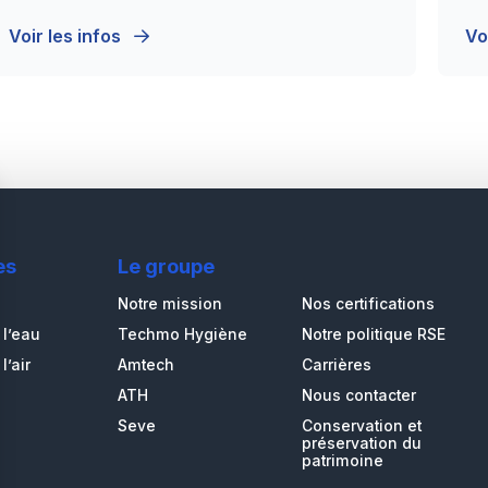
Voir les infos
Vo
es
Le groupe
Notre mission
Nos certifications
 l’eau
Techmo Hygiène
Notre politique RSE
l’air
Amtech
Carrières
ATH
Nous contacter
Seve
Conservation et
préservation du
patrimoine