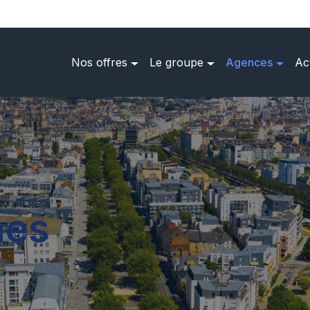
Nos offres
Le groupe
Agences
Ac
nes