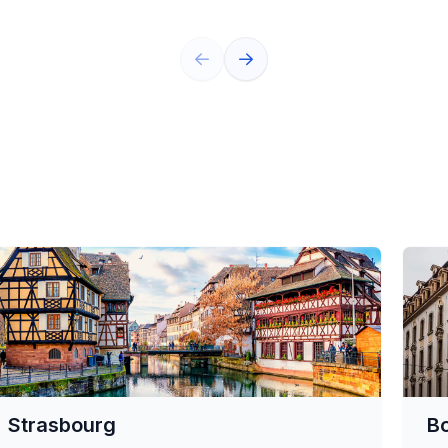
Strasbourg
B