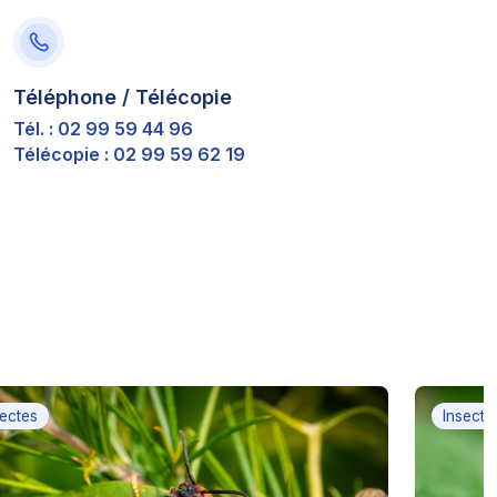
Téléphone / Télécopie
Tél. : 02 99 59 44 96
Télécopie : 02 99 59 62 19
sectes
Insecte