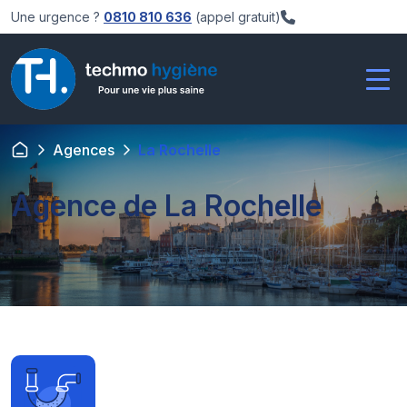
Une urgence ?
0810 810 636
(appel gratuit)
Agences
La Rochelle
Agence de La Rochelle