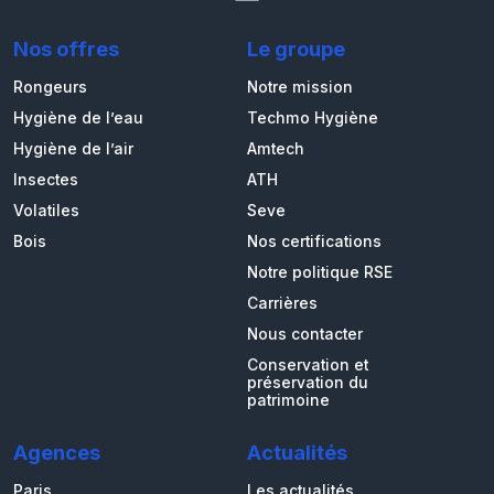
Nos offres
Le groupe
Rongeurs
Notre mission
Hygiène de l’eau
Techmo Hygiène
Hygiène de l’air
Amtech
Insectes
ATH
Volatiles
Seve
Bois
Nos certifications
Notre politique RSE
Carrières
Nous contacter
Conservation et
préservation du
patrimoine
Agences
Actualités
Paris
Les actualités