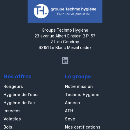
Groupe Techmo Hygiène
23 avenue Albert Einstein B.P. 57
Z.I. du Coudray
93151 Le Blanc Mesnil cedex
Nos offres
Le groupe
Rongeurs
Notre mission
Hygiène de l’eau
Techmo Hygiène
Hygiène de l’air
Amtech
Insectes
ATH
Volatiles
Seve
Bois
Nos certifications