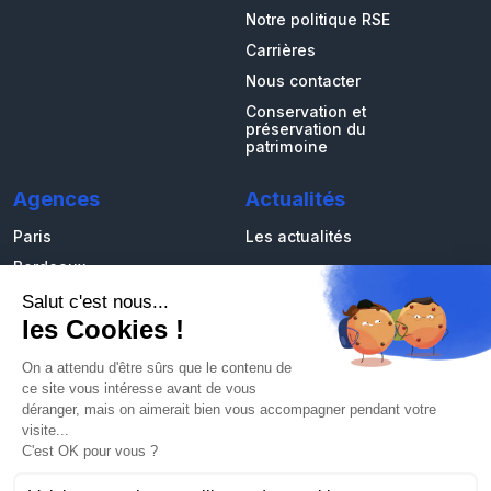
Notre politique RSE
Carrières
Nous contacter
Conservation et
préservation du
patrimoine
Agences
Actualités
Paris
Les actualités
Bordeaux
Marseille
Strasbourg
Rennes
La Rochelle
Mâcon