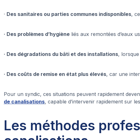
·
Des sanitaires ou parties communes indisponibles
, c
· Des problèmes d’hygiène
liés aux remontées d’eaux usé
· Des dégradations du bâti et des installations
, lorsque
· Des coûts de remise en état plus élevés
, car une int
Pour un syndic, ces situations peuvent rapidement deveni
de canalisations
, capable d’intervenir rapidement sur le
Les méthodes profes