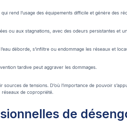
e qui rend l’usage des équipements difficile et génère des r
es ou aux stagnations, avec des odeurs persistantes et un r
 l’eau déborde, s’infiltre ou endommage les réseaux et loc
ervention tardive peut aggraver les dommages.
r sources de tensions. D’où l’importance de pouvoir s’app
s réseaux de copropriété.
sionnelles de désen