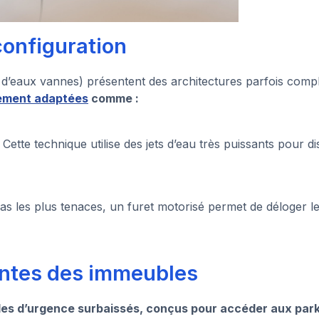
onfiguration
s, d’eaux vannes) présentent des architectures parfois com
gement adaptées
comme :
.
Cette technique utilise des jets d’eau très puissants pour
as les plus tenaces, un furet motorisé permet de déloger le
intes des immeubles
les d’urgence surbaissés, conçus pour accéder aux park