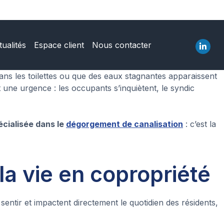
tualités
Espace client
Nous contacter
s les toilettes ou que des eaux stagnantes apparaissent
une urgence : les occupants s’inquiètent, le syndic
écialisée dans le
dégorgement de canalisation
: c’est la
a vie en copropriété
entir et impactent directement le quotidien des résidents,