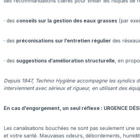
des recommandations claires pour limiter les risques de ré
· des
conseils sur la gestion des eaux grasses
(par exem
· des
préconisations sur l’entretien régulier
des réseaux
· des
suggestions d’amélioration structurelle
, en prop
Depuis 1947, Techmo Hygiène accompagne les syndics d
interviennent avec sérieux et rigueur, en utilisant des é
En cas d’engorgement, un seul réflexe : URGENCE DÉ
Les canalisations bouchées ne sont pas seulement une s
et votre santé. Mauvaises odeurs, débordements, humidi