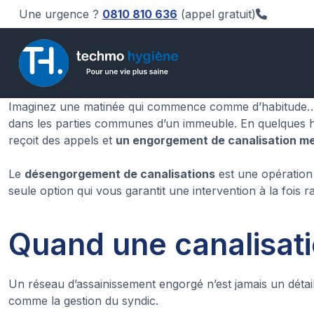
Une urgence ?
0810 810 636
(appel gratuit)
Imaginez une matinée qui commence comme d’habitude… ju
dans les parties communes d’un immeuble. En quelques heu
reçoit des appels et
un engorgement de canalisation me
Le
désengorgement de canalisations
est une opération
seule option qui vous garantit une intervention à la fois ra
Quand une canalisati
Un réseau d’assainissement engorgé n’est jamais un détail
comme la gestion du syndic.