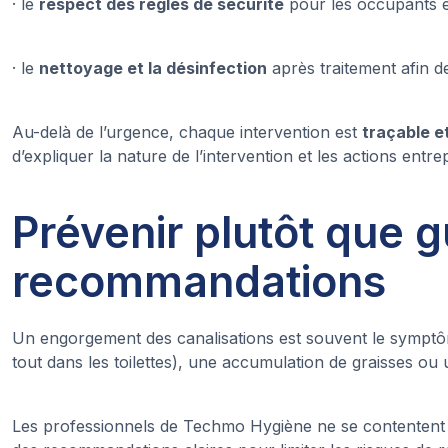
· le
respect des règles de sécurité
pour les occupants et
· le
nettoyage et la désinfection
après traitement afin de
Au-delà de l’urgence, chaque intervention est
traçable et
d’expliquer la nature de l’intervention et les actions entre
Prévenir plutôt que gu
recommandations
Un engorgement des canalisations est souvent le symptôm
tout dans les toilettes), une accumulation de graisses ou u
Les professionnels de Techmo Hygiène ne se contentent pa