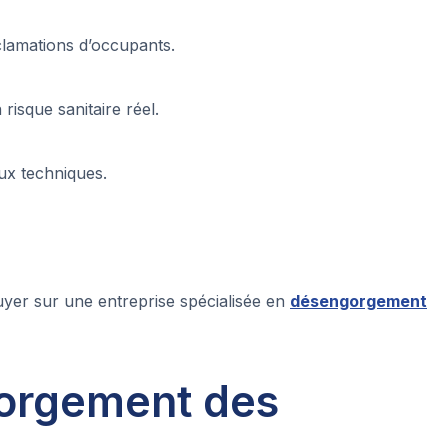
éclamations d’occupants.
isque sanitaire réel.
aux techniques.
uyer sur une entreprise spécialisée en
désengorgement
gorgement des