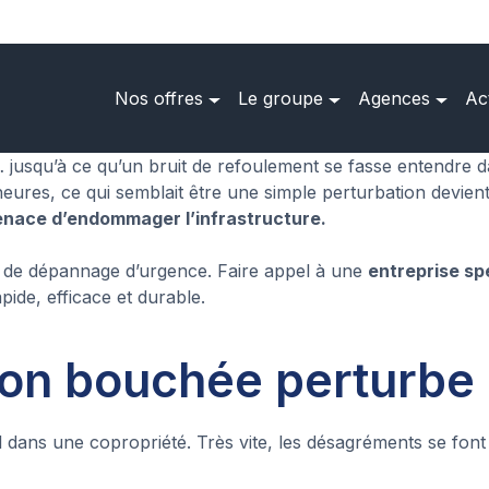
Nos offres
Le groupe
Agences
Ac
squ’à ce qu’un bruit de refoulement se fasse entendre dan
res, ce qui semblait être une simple perturbation devient 
nace d’endommager l’infrastructure.
 de dépannage d’urgence. Faire appel à une
entreprise sp
pide, efficace et durable.
on bouchée perturbe l
 dans une copropriété. Très vite, les désagréments se font s