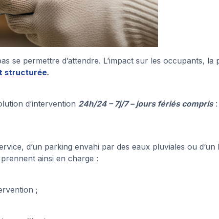
se permettre d’attendre. L’impact sur les occupants, la pre
t structurée
.
ution d’intervention
24h/24 – 7j/7 – jours fériés compris
:
 service, d’un parking envahi par des eaux pluviales ou d’un
 prennent ainsi en charge :
ervention ;