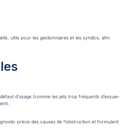
é, utile pour les gestionnaires et les syndics, afin
 les
éfaut d’usage (comme les jets trop fréquents d’essuie-
ment.
nostic précis des causes de l’obstruction et formulent