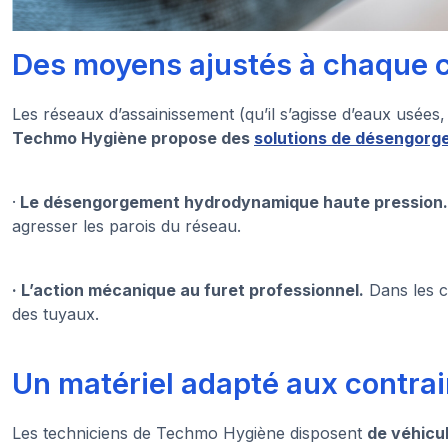
Des moyens ajustés à chaque c
Les réseaux d’assainissement (qu’il s’agisse d’eaux usée
Techmo Hygiène propose des
solutions de désengor
·
Le désengorgement hydrodynamique haute pression
agresser les parois du réseau.
· L’action mécanique au furet professionnel.
Dans les c
des tuyaux.
Un matériel adapté aux contra
Les techniciens de Techmo Hygiène disposent
de véhicu