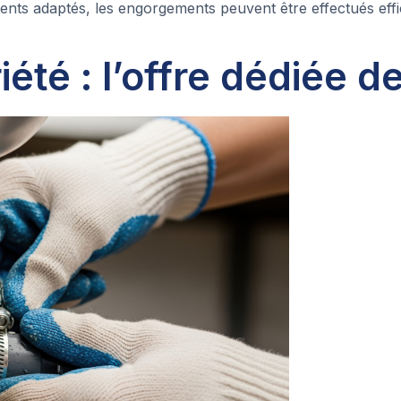
nts adaptés, les engorgements peuvent être effectués effi
été : l’offre dédiée 