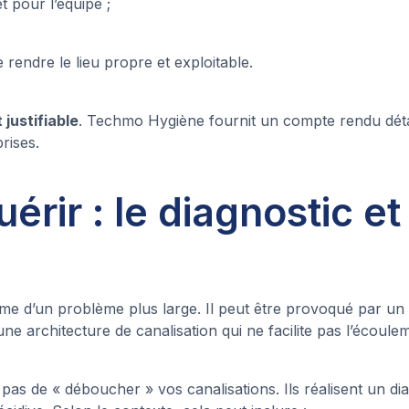
 pour l’équipe ;
 rendre le lieu propre et exploitable.
 justifiable
. Techmo Hygiène fournit un compte rendu détaill
prises.
érir : le diagnostic et
e d’un problème plus large. Il peut être provoqué par un d
ne architecture de canalisation qui ne facilite pas l’écoule
s de « déboucher » vos canalisations. Ils réalisent un diag