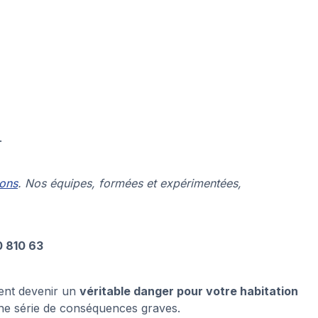
.
ions
. Nos équipes, formées et expérimentées,
0 810 63
ment devenir un
véritable danger pour votre habitation
une série de conséquences graves.