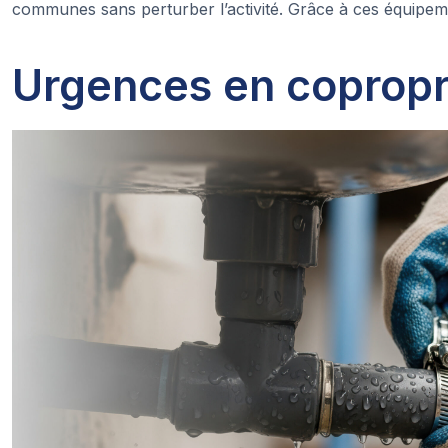
communes sans perturber l’activité. Grâce à ces équipeme
Urgences en copropri