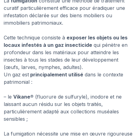
La
fumigation
constitue une méthode de traitement
curatif particulièrement efficace pour éradiquer une
infestation déclarée sur des biens mobiliers ou
immobiliers patrimoniaux.
Cette technique consiste à
exposer les objets ou les
locaux infestés à un gaz insecticide
qui pénètre en
profondeur dans les matériaux pour atteindre les
insectes à tous les stades de leur développement
(œufs, larves, nymphes, adultes).
Un gaz est
principalement utilisé
dans le contexte
patrimonial :
– le
Vikane®
(fluorure de sulfuryle), inodore et ne
laissant aucun résidu sur les objets traités,
particulièrement adapté aux collections muséales
sensibles ;
La fumigation nécessite une mise en œuvre rigoureuse