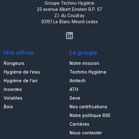
Groupe Techmo Hygiène
23 avenue Albert Einstein B.P. 57
Z.I. du Coudray
93151 Le Blanc Mesnil cedex
Nos offres
Le groupe
Rongeurs
Notre mission
Hygiène de l’eau
Techmo Hygiène
Hygiène de l’air
Amtech
Insectes
ATH
Volatiles
Seve
Bois
Nos certifications
Notre politique RSE
Carrières
Nous contacter