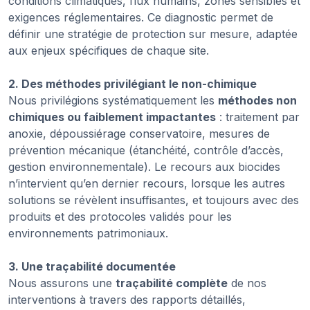
conditions climatiques, flux humains, zones sensibles et
exigences réglementaires. Ce diagnostic permet de
définir une stratégie de protection sur mesure, adaptée
aux enjeux spécifiques de chaque site.
2. Des méthodes privilégiant le non-chimique
Nous privilégions systématiquement les
méthodes non
chimiques ou faiblement impactantes
: traitement par
anoxie, dépoussiérage conservatoire, mesures de
prévention mécanique (étanchéité, contrôle d’accès,
gestion environnementale). Le recours aux biocides
n’intervient qu’en dernier recours, lorsque les autres
solutions se révèlent insuffisantes, et toujours avec des
produits et des protocoles validés pour les
environnements patrimoniaux.
3. Une traçabilité documentée
Nous assurons une
traçabilité complète
de nos
interventions à travers des rapports détaillés,